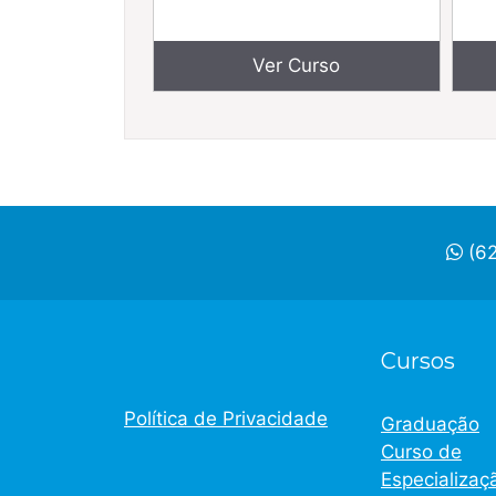
Ver Curso
(62
Cursos
Política de Privacidade
Graduação
Curso de
Especializaç