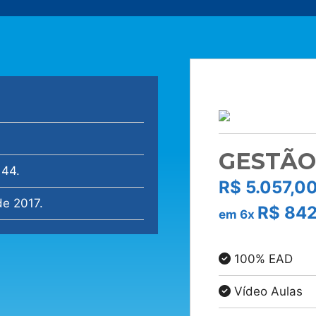
GESTÃO
 44.
R$
5.057,0
e 2017.
R$
842
em 6x
100% EAD
Vídeo Aulas