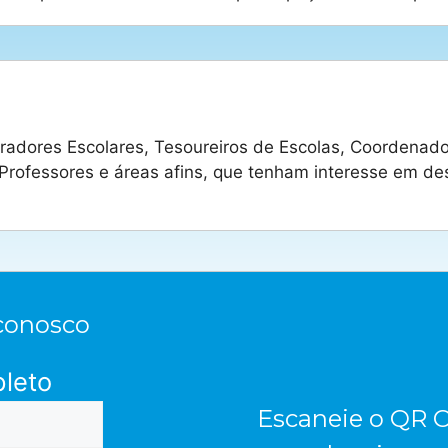
adores Escolares, Tesoureiros de Escolas, Coordenado
 Professores e áreas afins, que tenham interesse em 
conosco
leto
Escaneie o QR C