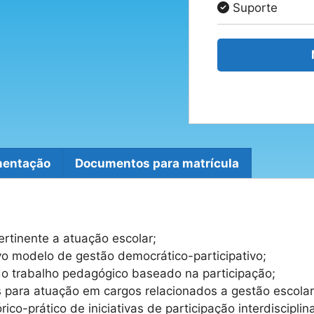
Suporte
mentação
Documentos para matrícula
ertinente a atuação escolar;
o modelo de gestão democrático-participativo;
do trabalho pedagógico baseado na participação;
s para atuação em cargos relacionados a gestão escolar
o-prático de iniciativas de participação interdisciplin