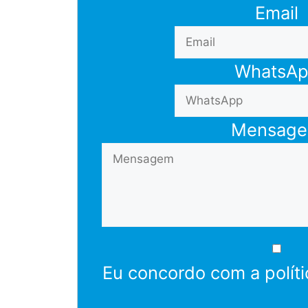
Email
WhatsA
Mensag
Eu concordo com a políti