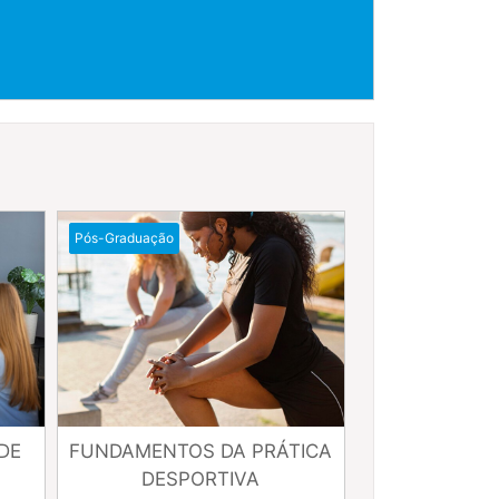
Esportiva
Pós-Graduação
DE
FUNDAMENTOS DA PRÁTICA
DESPORTIVA