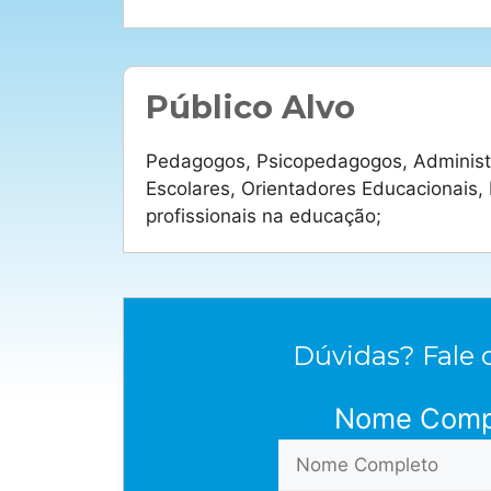
Público Alvo
Pedagogos, Psicopedagogos, Administr
Escolares, Orientadores Educacionais,
profissionais na educação;
Dúvidas? Fale 
Nome Comp