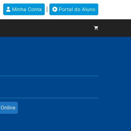
Minha Conta
|
Portal do Aluno
 Online