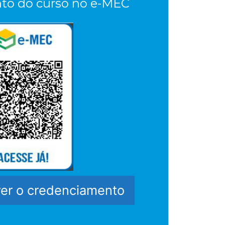
to do curso no e-MEC
ver o credenciamento