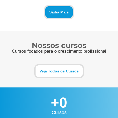
Saiba Mais
Nossos cursos
Cursos focados para o crescimento profissional
Veja Todos os Cursos
+
0
Cursos