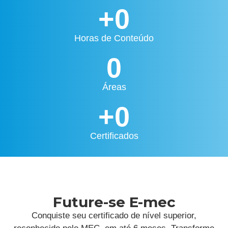
+
0
Horas de Conteúdo
0
Áreas
+
0
Certificados
Future-se E-mec
Conquiste seu certificado de nível superior,