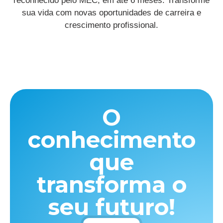
reconhecido pelo MEC, em até 6 meses. Transforme
sua vida com novas oportunidades de carreira e
crescimento profissional.
O
conhecimento
que
transforma o
seu futuro!