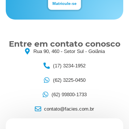
Matricule-se
Entre em contato conosco
Rua 90, 460 - Setor Sul - Goiânia
(17) 3234-1952
(62) 3225-0450
(62) 99800-1733
contato@facies.com.br