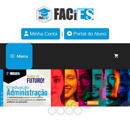
Minha Conta
|
Portal do Aluno
Menu