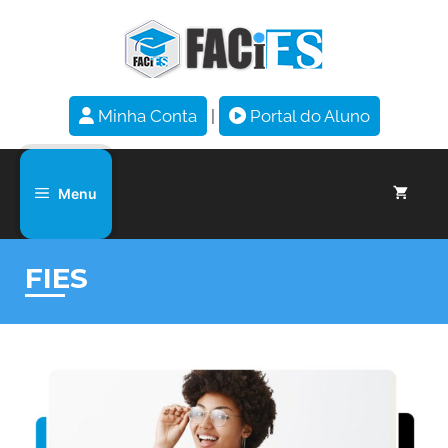
Minha Conta
|
Portal do Aluno
Menu
FIES