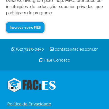
(Sinaes), divulgado pelo Inep/MEC, ofertados por
instituições de educação superior privadas que
participam do programa.
Inscreva-se no FIES
(62) 3225-0450
contato@facies.com.br
Fale Conosco
Política de Privacidade