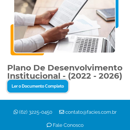
Plano De Desenvolvimento
Institucional - (2022 - 2026)
Ler o Documento Completo
(62) 3225-0450
contato@facies.com.br
Fale Conosco