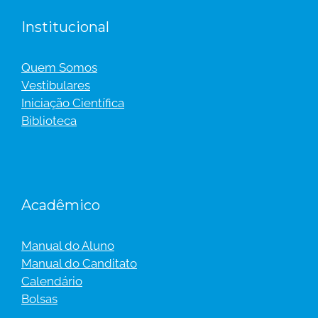
Institucional
Quem Somos
Vestibulares
Iniciação Científica
Biblioteca
Acadêmico
Manual do Aluno
Manual do Canditato
Calendário
Bolsas