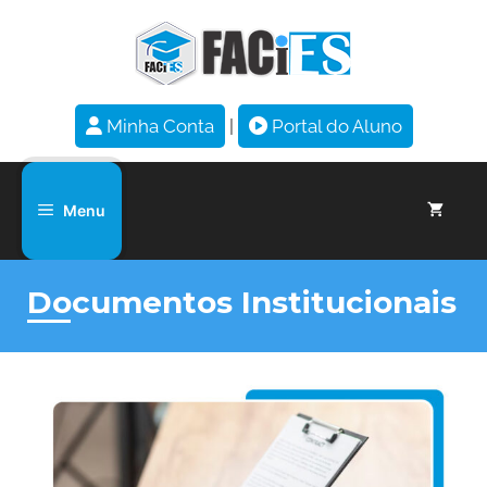
Minha Conta
|
Portal do Aluno
Menu
Documentos Institucionais